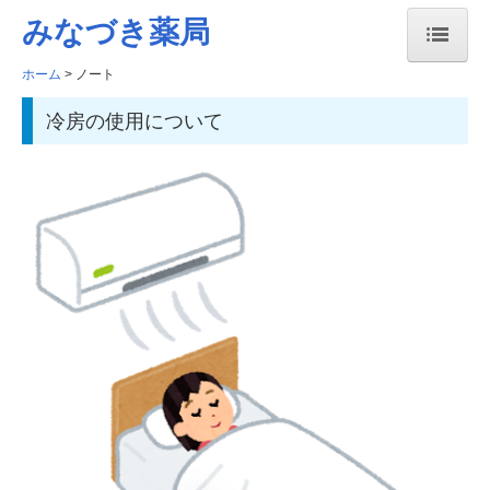
みなづき薬局
ホーム
ノート
ホーム
冷房の使用について
薬局の利用について
過去のお知らせ
ノート
お問い合わせ
個人情報保護方針